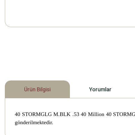
Ürün Bilgisi
Yorumlar
40 STORMGLG M.BLK .53 40 Million 40 STORMG
gönderilmektedir.