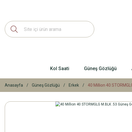
Kol Saati
Güneş Gözlüğü
Anasayfa
Güneş Gözlüğü
Erkek
40 Million 40 STORMGL