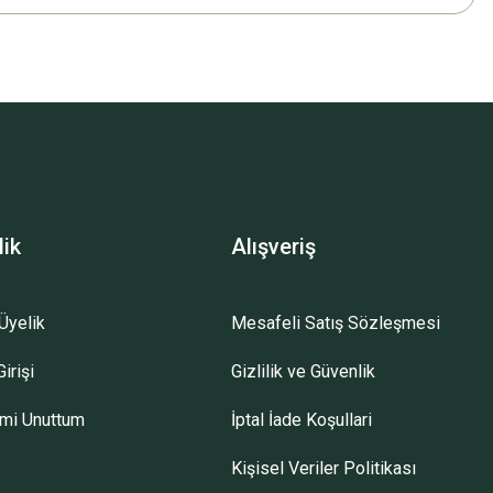
lik
Alışveriş
Üyelik
Mesafeli Satış Sözleşmesi
irişi
Gizlilik ve Güvenlik
emi Unuttum
İptal İade Koşullari
Kişisel Veriler Politikası