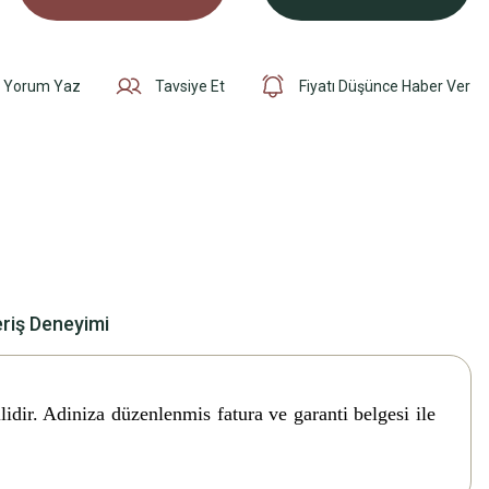
Yorum Yaz
Tavsiye Et
Fiyatı Düşünce Haber Ver
eriş Deneyimi
lidir. Adiniza düzenlenmis fatura ve garanti belgesi ile