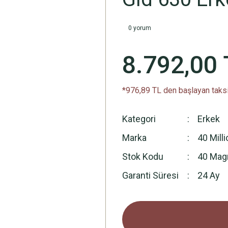
0 yorum
8.792,00 
*976,89 TL den başlayan taksi
Kategori
Erkek
Marka
40 Milli
Stok Kodu
40 Mag
Garanti Süresi
24 Ay