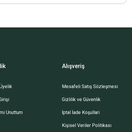
lik
Alışveriş
Üyelik
Mesafeli Satış Sözleşmesi
irişi
Gizlilik ve Güvenlik
emi Unuttum
İptal İade Koşullari
Kişisel Veriler Politikası