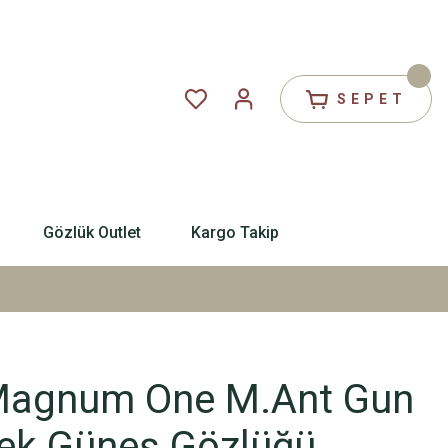
SEPET
Gözlük Outlet
Kargo Takip
 Magnum One M.Ant Gun
kek Güneş Gözlüğü