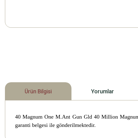
Ürün Bilgisi
Yorumlar
40 Magnum One M.Ant Gun Gld 40 Million Magnu
garanti belgesi ile gönderilmektedir.