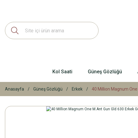
Kol Saati
Güneş Gözlüğü
Anasayfa
Güneş Gözlüğü
Erkek
40 Million Magnum One