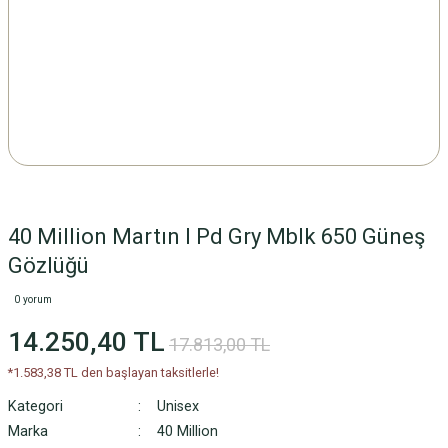
40 Million Martın I Pd Gry Mblk 650 Güneş
Gözlüğü
0 yorum
14.250,40 TL
17.813,00 TL
*1.583,38 TL den başlayan taksitlerle!
Kategori
Unisex
Marka
40 Million