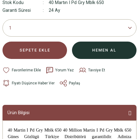
Stok Kodu
40 Martın I Pd Gry Mblk 650
Garanti Süresi
24 Ay
SEPETE EKLE
HEMEN AL
Yorum Yaz
Tavsiye Et
Fiyatı Düşünce Haber Ver
Paylaş
Ürün Bilgisi
40 Martin I Pd Gry Mblk 650 40 Million Martin I Pd Gry Mblk 650
Günes Gözlügü
Türkiye Distribütörü garantilidir. Adiniza