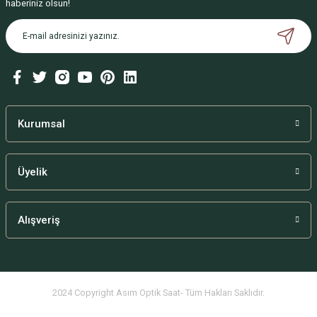
haberiniz olsun!
Kurumsal
Üyelik
Alışveriş
2024 Copyright Asım Optik Saat- Tüm Hakları Saklıdır.