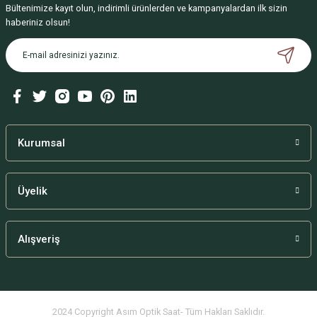
Deneyimini Paylaş
Bültenimize kayıt olun, indirimli ürünlerden ve kampanyalardan ilk sizin
haberiniz olsun!
Kurumsal
Üyelik
Alışveriş
2024 Copyright Asım Optik Saat- Tüm Hakları Saklıdır.