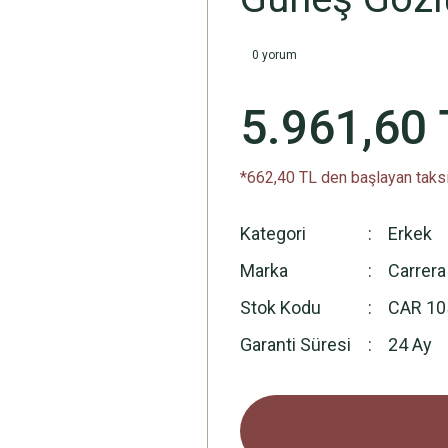
0 yorum
5.961,60 
*662,40 TL den başlayan taksi
Kategori
Erkek
Marka
Carrera
Stok Kodu
CAR 10
Garanti Süresi
24 Ay