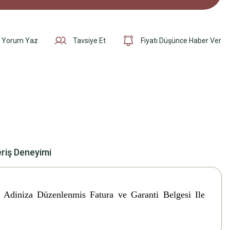
Yorum Yaz
Tavsiye Et
Fiyatı Düşünce Haber Ver
eriş Deneyimi
i. Adiniza Düzenlenmis Fatura ve Garanti Belgesi Ile