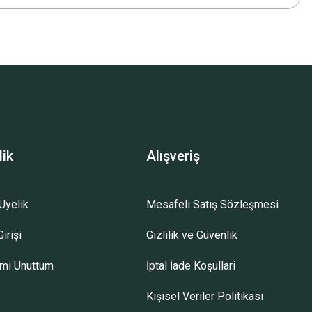
lik
Alışveriş
Üyelik
Mesafeli Satış Sözleşmesi
irişi
Gizlilik ve Güvenlik
emi Unuttum
İptal İade Koşullari
Kişisel Veriler Politikası