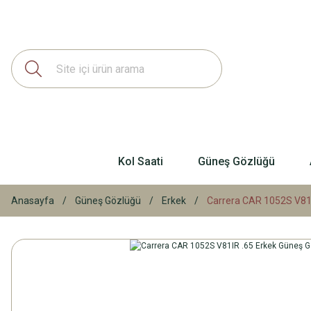
Kol Saati
Güneş Gözlüğü
Anasayfa
Güneş Gözlüğü
Erkek
Carrera CAR 1052S V81