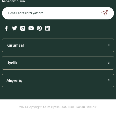
haberiniz olsun!
Kurumsal
Üyelik
Alışveriş
2024 Copyright Asım Optik Saat- Tüm Hakları Saklıdır.