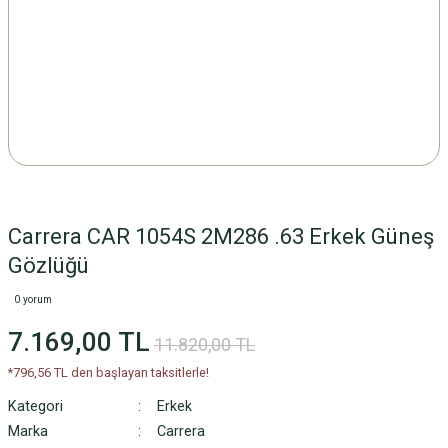
Carrera CAR 1054S 2M286 .63 Erkek Güneş
Gözlüğü
0 yorum
7.169,00 TL
11.820,00 TL
*796,56 TL den başlayan taksitlerle!
Kategori
Erkek
Marka
Carrera