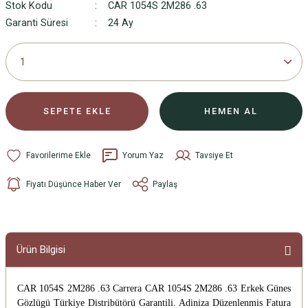
Stok Kodu
CAR 1054S 2M286 .63
Garanti Süresi
24 Ay
SEPETE EKLE
HEMEN AL
Yorum Yaz
Tavsiye Et
Fiyatı Düşünce Haber Ver
Paylaş
Ürün Bilgisi
CAR 1054S 2M286 .63 Carrera CAR 1054S 2M286 .63 Erkek Günes
Gözlügü
Türkiye Distribütörü Garantili. Adiniza Düzenlenmis Fatura