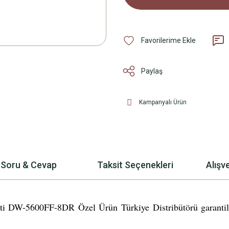
Paylaş
Kampanyalı Ürün
Soru & Cevap
Taksit Seçenekleri
Alışv
-5600FF-8DR Özel Ürün Türkiye Distribütörü garantilidir.