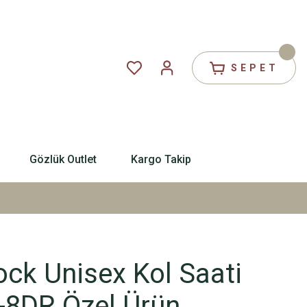
SEPET
Gözlük Outlet
Kargo Takip
ck Unisex Kol Saati
8DR Özel Ürün