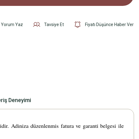
Yorum Yaz
Tavsiye Et
Fiyatı Düşünce Haber Ver
eriş Deneyimi
 Adiniza düzenlenmis fatura ve garanti belgesi ile