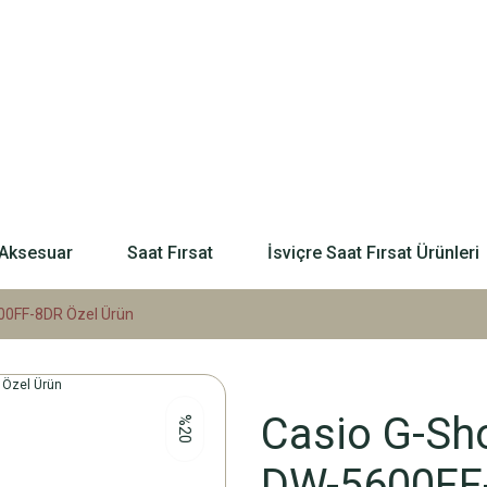
Aksesuar
Saat Fırsat
İsviçre Saat Fırsat Ürünleri
600FF-8DR Özel Ürün
Casio G-Sho
%20
DW-5600FF-