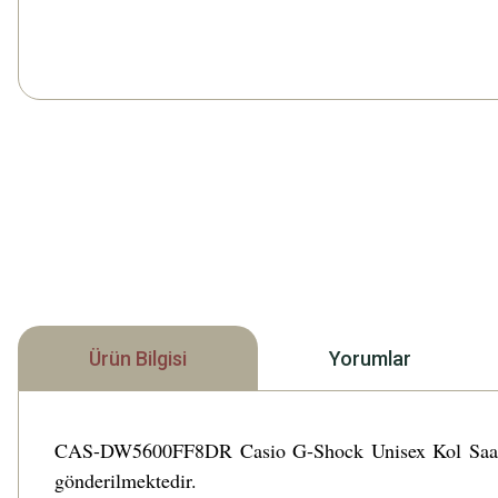
Ürün Bilgisi
Yorumlar
CAS-DW5600FF8DR Casio G-Shock Unisex Kol Saati DW
gönderilmektedir.