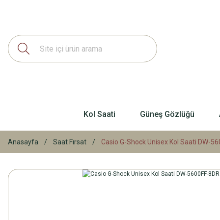
Kol Saati
Güneş Gözlüğü
Anasayfa
Saat Fırsat
Casio G-Shock Unisex Kol Saati DW-5