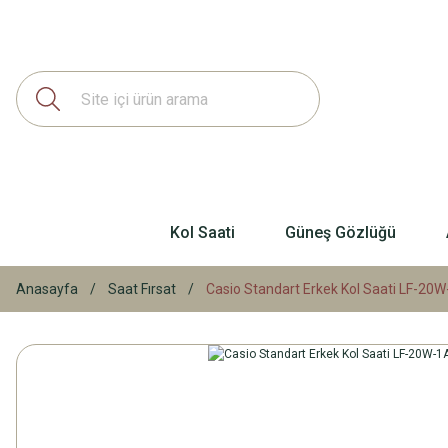
Kol Saati
Güneş Gözlüğü
Anasayfa
Saat Fırsat
Casio Standart Erkek Kol Saati LF-20