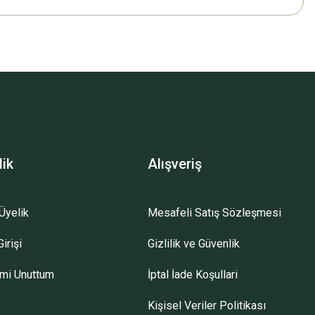
lik
Alışveriş
Üyelik
Mesafeli Satış Sözleşmesi
irişi
Gizlilik ve Güvenlik
emi Unuttum
İptal İade Koşullari
Kişisel Veriler Politikası