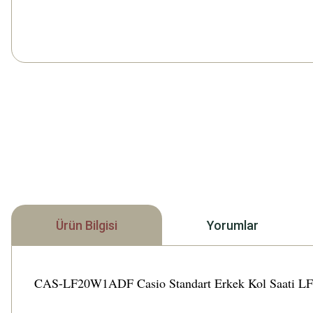
Ürün Bilgisi
Yorumlar
CAS-LF20W1ADF Casio Standart Erkek Kol Saati LF-20W