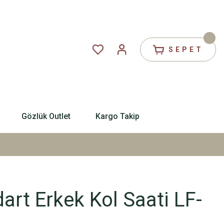
SEPET
Gözlük Outlet
Kargo Takip
art Erkek Kol Saati LF-