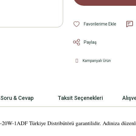
Paylaş
Kampanyalı Ürün
Soru & Cevap
Taksit Seçenekleri
Alışv
-1ADF Türkiye Distribütörü garantilidir. Adiniza düzenlenmi