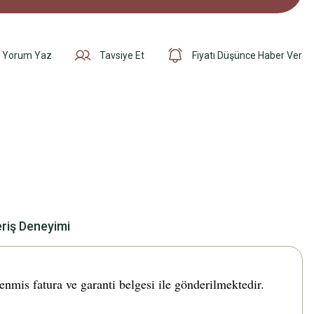
Yorum Yaz
Tavsiye Et
Fiyatı Düşünce Haber Ver
eriş Deneyimi
s fatura ve garanti belgesi ile gönderilmektedir.