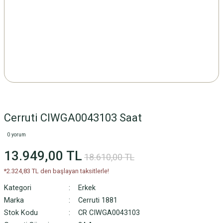
Cerruti CIWGA0043103 Saat
0 yorum
13.949,00 TL
18.610,00 TL
*2.324,83 TL den başlayan taksitlerle!
Kategori
Erkek
Marka
Cerruti 1881
Stok Kodu
CR CIWGA0043103