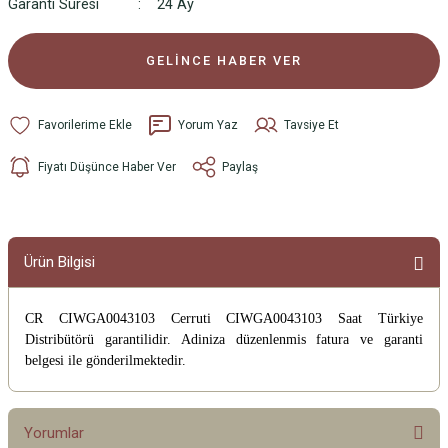
Garanti Süresi
24 Ay
GELİNCE HABER VER
Yorum Yaz
Tavsiye Et
Fiyatı Düşünce Haber Ver
Paylaş
Ürün Bilgisi
CR CIWGA0043103 Cerruti CIWGA0043103 Saat
Türkiye
Distribütörü garantilidir. Adiniza düzenlenmis fatura ve garanti
belgesi ile gönderilmektedir.
Yorumlar