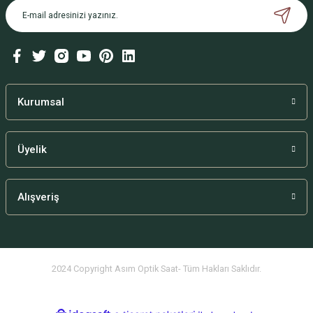
Kurumsal
Üyelik
Alışveriş
2024 Copyright Asım Optik Saat- Tüm Hakları Saklıdır.