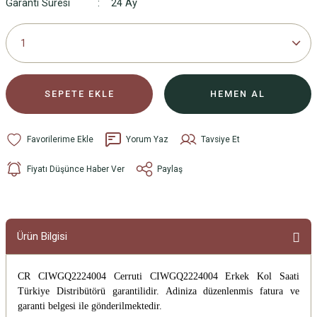
Garanti Süresi
24 Ay
SEPETE EKLE
HEMEN AL
Yorum Yaz
Tavsiye Et
Fiyatı Düşünce Haber Ver
Paylaş
Ürün Bilgisi
CR CIWGQ2224004 Cerruti CIWGQ2224004 Erkek Kol Saati
Türkiye Distribütörü garantilidir. Adiniza düzenlenmis fatura ve
garanti belgesi ile gönderilmektedir.