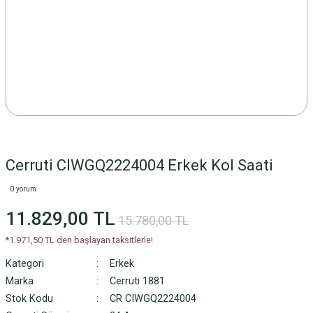
Cerruti CIWGQ2224004 Erkek Kol Saati
0 yorum
11.829,00 TL
15.780,00 TL
*1.971,50 TL den başlayan taksitlerle!
Kategori
Erkek
Marka
Cerruti 1881
Stok Kodu
CR CIWGQ2224004