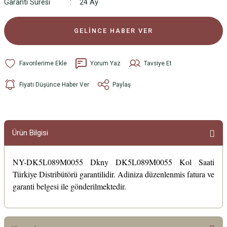
Garanti Süresi
24 Ay
GELİNCE HABER VER
Yorum Yaz
Tavsiye Et
Fiyatı Düşünce Haber Ver
Paylaş
Ürün Bilgisi
NY-DK5L089M0055 Dkny DK5L089M0055 Kol Saati
Türkiye Distribütörü garantilidir. Adiniza düzenlenmis fatura ve
garanti belgesi ile gönderilmektedir.