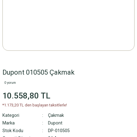
Dupont 010505 Çakmak
0 yorum
10.558,80 TL
*1.173,20 TL den başlayan taksitlerle!
Kategori
Çakmak
Marka
Dupont
Stok Kodu
DP-010505