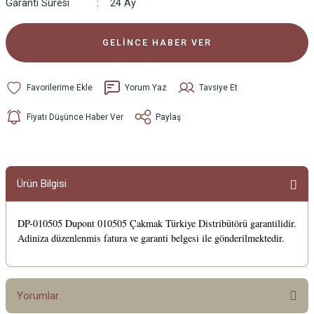
Garanti Süresi
24 Ay
GELİNCE HABER VER
Yorum Yaz
Tavsiye Et
Fiyatı Düşünce Haber Ver
Paylaş
Ürün Bilgisi
DP-010505 Dupont 010505 Çakmak Türkiye Distribütörü garantilidir.
Adiniza düzenlenmis fatura ve garanti belgesi ile gönderilmektedir.
Yorumlar