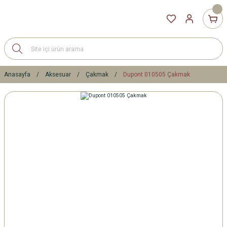
Anasayfa
Aksesuar
Çakmak
Dupont 010505 Çakmak