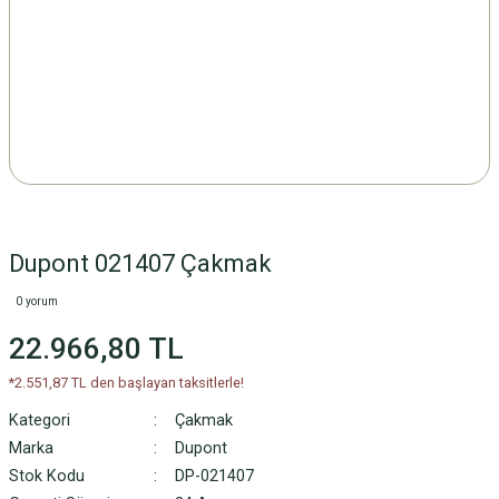
Dupont 021407 Çakmak
0 yorum
22.966,80 TL
*2.551,87 TL den başlayan taksitlerle!
Kategori
Çakmak
Marka
Dupont
Stok Kodu
DP-021407