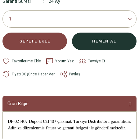
Garanti Süresi
24 Ay
SEPETE EKLE
HEMEN AL
Yorum Yaz
Tavsiye Et
Fiyatı Düşünce Haber Ver
Paylaş
Ürün Bilgisi
DP-021407 Dupont 021407 Çakmak Türkiye Distribütörü garantilidir.
Adiniza düzenlenmis fatura ve garanti belgesi ile gönderilmektedir.