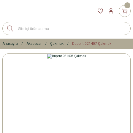
Anasayfa
Aksesuar
Çakmak
Dupont 021407 Çakmak