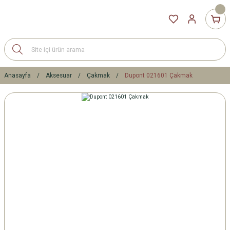
Anasayfa
Aksesuar
Çakmak
Dupont 021601 Çakmak