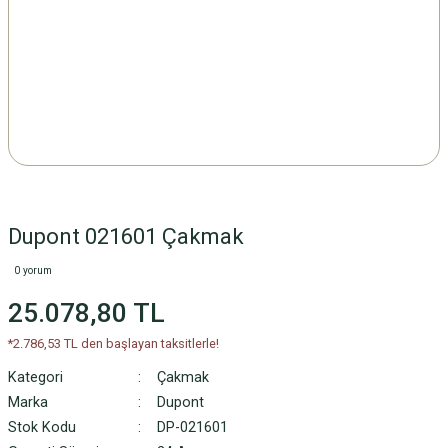
Dupont 021601 Çakmak
0 yorum
25.078,80 TL
*2.786,53 TL den başlayan taksitlerle!
Kategori
Çakmak
Marka
Dupont
Stok Kodu
DP-021601