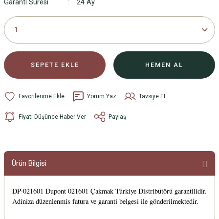
Garanti Süresi
24 Ay
SEPETE EKLE
HEMEN AL
Yorum Yaz
Tavsiye Et
Fiyatı Düşünce Haber Ver
Paylaş
Ürün Bilgisi
DP-021601 Dupont 021601 Çakmak Türkiye Distribütörü garantilidir.
Adiniza düzenlenmis fatura ve garanti belgesi ile gönderilmektedir.