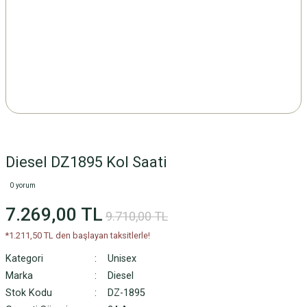
Diesel DZ1895 Kol Saati
0 yorum
7.269,00 TL
9.710,00 TL
*1.211,50 TL den başlayan taksitlerle!
Kategori
Unisex
Marka
Diesel
Stok Kodu
DZ-1895