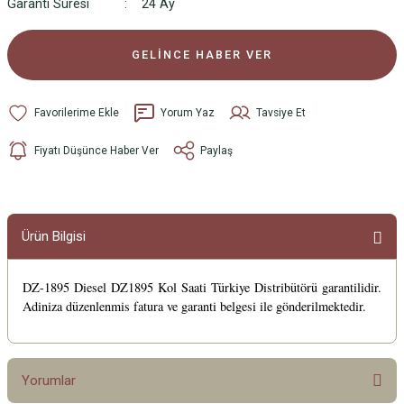
Garanti Süresi
24 Ay
GELİNCE HABER VER
Yorum Yaz
Tavsiye Et
Fiyatı Düşünce Haber Ver
Paylaş
Ürün Bilgisi
DZ-1895 Diesel DZ1895 Kol Saati Türkiye Distribütörü garantilidir.
Adiniza düzenlenmis fatura ve garanti belgesi ile gönderilmektedir.
Yorumlar