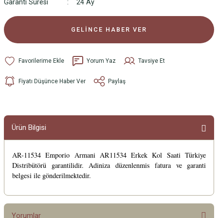
Garanti Süresi
24 Ay
GELİNCE HABER VER
Yorum Yaz
Tavsiye Et
Fiyatı Düşünce Haber Ver
Paylaş
Ürün Bilgisi
AR-11534 Emporio Armani AR11534 Erkek Kol Saati Türkiye
Distribütörü garantilidir. Adiniza düzenlenmis fatura ve garanti
belgesi ile gönderilmektedir.
Yorumlar