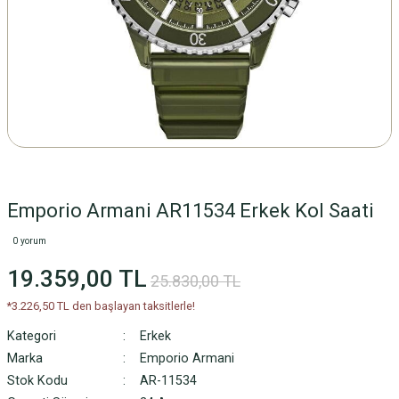
Emporio Armani AR11534 Erkek Kol Saati
0 yorum
19.359,00 TL
25.830,00 TL
*3.226,50 TL den başlayan taksitlerle!
Kategori
Erkek
Marka
Emporio Armani
Stok Kodu
AR-11534