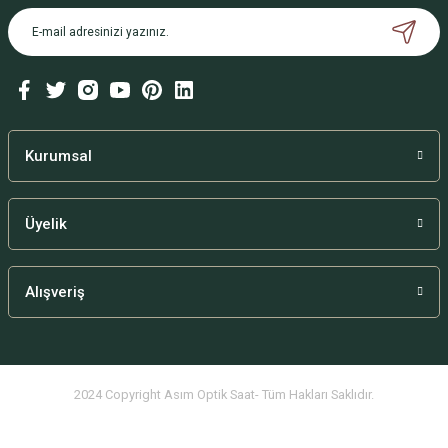
Kurumsal
Üyelik
Alışveriş
2024 Copyright Asım Optik Saat- Tüm Hakları Saklıdır.