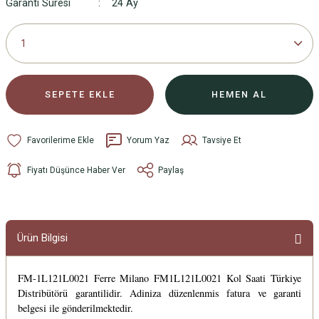
Garanti Süresi
24 Ay
SEPETE EKLE
HEMEN AL
Yorum Yaz
Tavsiye Et
Fiyatı Düşünce Haber Ver
Paylaş
Ürün Bilgisi
FM-1L121L0021 Ferre Milano FM1L121L0021 Kol Saati Türkiye
Distribütörü garantilidir. Adiniza düzenlenmis fatura ve garanti
belgesi ile gönderilmektedir.