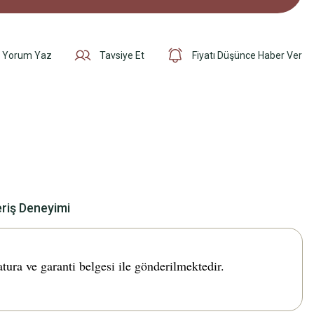
Yorum Yaz
Tavsiye Et
Fiyatı Düşünce Haber Ver
eriş Deneyimi
a ve garanti belgesi ile gönderilmektedir.