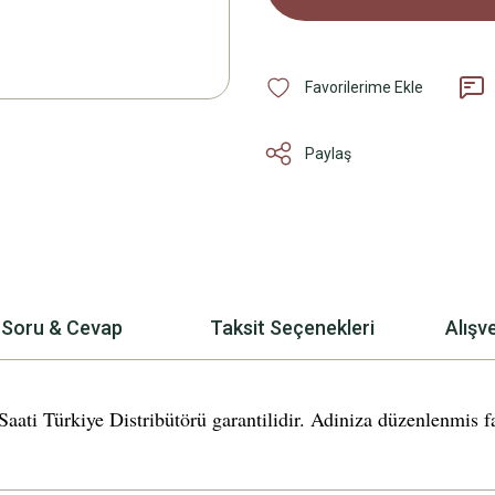
Paylaş
Soru & Cevap
Taksit Seçenekleri
Alışv
ürkiye Distribütörü garantilidir. Adiniza düzenlenmis fatur