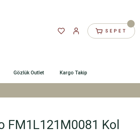
SEPET
Gözlük Outlet
Kargo Takip
no FM1L121M0081 Kol