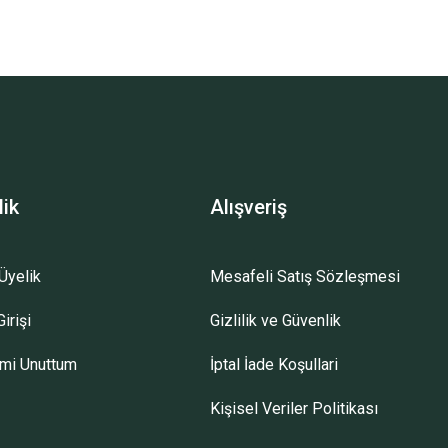
lik
Alışveriş
Üyelik
Mesafeli Satış Sözleşmesi
irişi
Gizlilik ve Güvenlik
emi Unuttum
İptal İade Koşullari
Kişisel Veriler Politikası