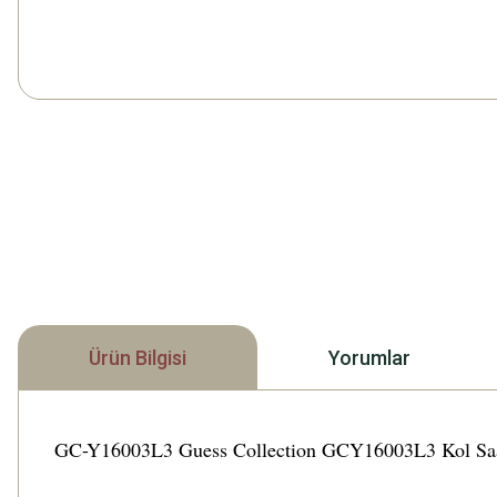
Ürün Bilgisi
Yorumlar
GC-Y16003L3 Guess Collection GCY16003L3 Kol Saati Tü