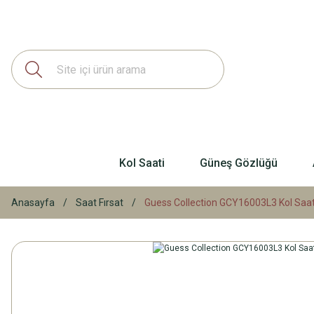
Kol Saati
Güneş Gözlüğü
Anasayfa
Saat Fırsat
Guess Collection GCY16003L3 Kol Saat