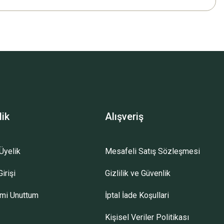
lik
Alışveriş
Üyelik
Mesafeli Satış Sözleşmesi
irişi
Gizlilik ve Güvenlik
emi Unuttum
İptal İade Koşullari
Kişisel Veriler Politikası