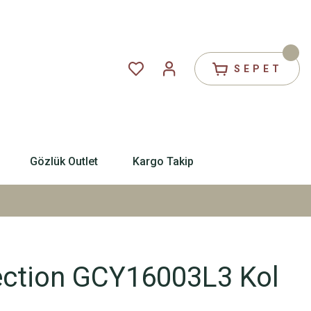
SEPET
Gözlük Outlet
Kargo Takip
ection GCY16003L3 Kol