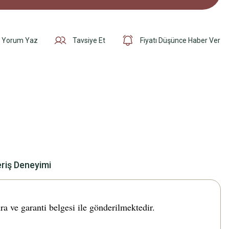
Yorum Yaz
Tavsiye Et
Fiyatı Düşünce Haber Ver
eriş Deneyimi
 ve garanti belgesi ile gönderilmektedir.