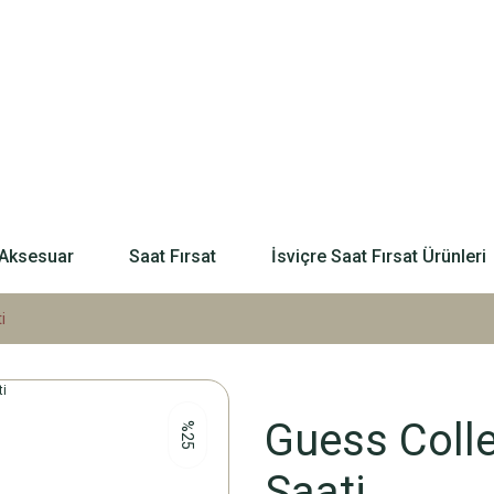
Aksesuar
Saat Fırsat
İsviçre Saat Fırsat Ürünleri
i
Guess Coll
%25
Saati