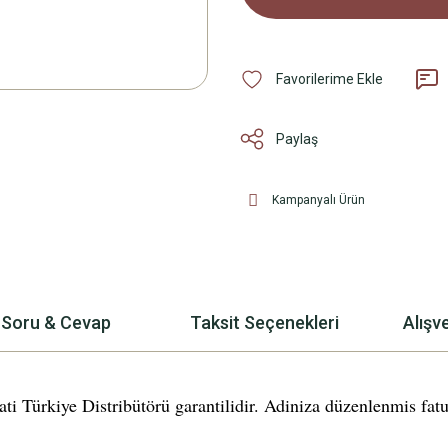
Paylaş
Kampanyalı Ürün
Soru & Cevap
Taksit Seçenekleri
Alışv
rkiye Distribütörü garantilidir. Adiniza düzenlenmis fatura