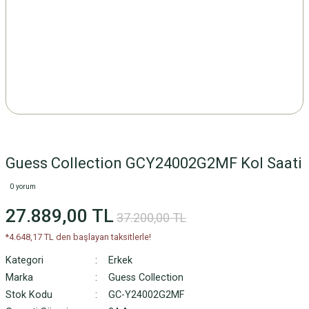
Guess Collection GCY24002G2MF Kol Saati
0 yorum
27.889,00 TL
37.200,00 TL
*4.648,17 TL den başlayan taksitlerle!
Kategori
Erkek
Marka
Guess Collection
Stok Kodu
GC-Y24002G2MF