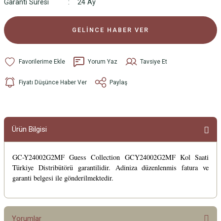
Garanti Süresi
24 Ay
GELİNCE HABER VER
Yorum Yaz
Tavsiye Et
Fiyatı Düşünce Haber Ver
Paylaş
Ürün Bilgisi
GC-Y24002G2MF Guess Collection GCY24002G2MF Kol Saati
Türkiye Distribütörü garantilidir. Adiniza düzenlenmis fatura ve
garanti belgesi ile gönderilmektedir.
Yorumlar