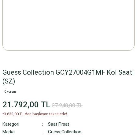
Guess Collection GCY27004G1MF Kol Saati
(SZ)
0 yorum
21.792,00 TL
27.240,00 TL
*3.632,00 TL den başlayan taksitlerle!
Kategori
Saat Fırsat
Marka
Guess Collection