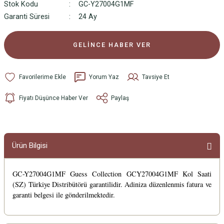
Stok Kodu
GC-Y27004G1MF
Garanti Süresi
24 Ay
GELİNCE HABER VER
Yorum Yaz
Tavsiye Et
Fiyatı Düşünce Haber Ver
Paylaş
Ürün Bilgisi
GC-Y27004G1MF Guess Collection GCY27004G1MF Kol Saati
(SZ) Türkiye Distribütörü garantilidir. Adiniza düzenlenmis fatura ve
garanti belgesi ile gönderilmektedir.