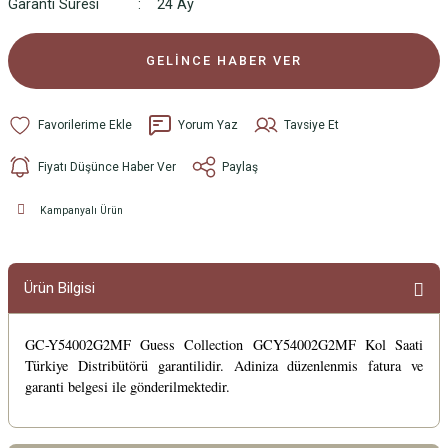
Garanti Süresi
24 Ay
GELİNCE HABER VER
Yorum Yaz
Tavsiye Et
Fiyatı Düşünce Haber Ver
Paylaş
Kampanyalı Ürün
Ürün Bilgisi
GC-Y54002G2MF Guess Collection GCY54002G2MF Kol Saati
Türkiye Distribütörü garantilidir. Adiniza düzenlenmis fatura ve
garanti belgesi ile gönderilmektedir.