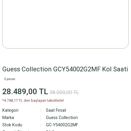
Guess Collection GCY54002G2MF Kol Saati
0 yorum
28.489,00 TL
38.000,00 TL
*4.748,17 TL den başlayan taksitlerle!
Kategori
Saat Fırsat
Marka
Guess Collection
Stok Kodu
GC-Y54002G2MF