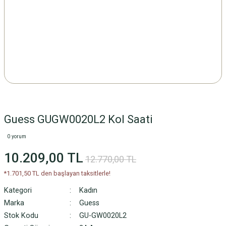
Guess GUGW0020L2 Kol Saati
0 yorum
10.209,00 TL
12.770,00 TL
*1.701,50 TL den başlayan taksitlerle!
Kategori
Kadın
Marka
Guess
Stok Kodu
GU-GW0020L2