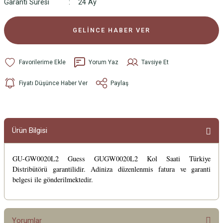
Garanti Süresi
24 Ay
GELİNCE HABER VER
Yorum Yaz
Tavsiye Et
Fiyatı Düşünce Haber Ver
Paylaş
Ürün Bilgisi
GU-GW0020L2 Guess GUGW0020L2 Kol Saati Türkiye
Distribütörü garantilidir. Adiniza düzenlenmis fatura ve garanti
belgesi ile gönderilmektedir.
Yorumlar