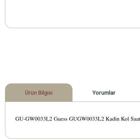
Ürün Bilgisi
Yorumlar
GU-GW0033L2 Guess GUGW0033L2 Kadin Kol Saati Türkiy