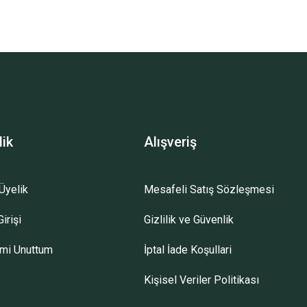
lik
Alışveriş
Üyelik
Mesafeli Satış Sözleşmesi
irişi
Gizlilik ve Güvenlik
emi Unuttum
İptal İade Koşullari
Kişisel Veriler Politikası