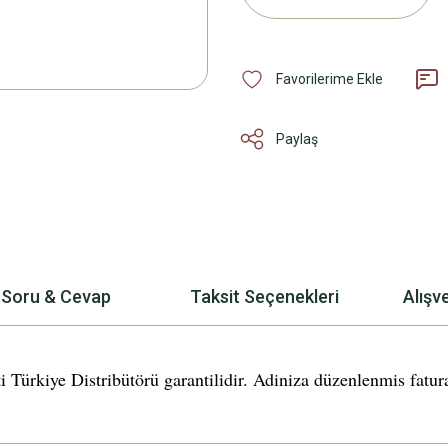
Paylaş
Soru & Cevap
Taksit Seçenekleri
Alışv
e Distribütörü garantilidir. Adiniza düzenlenmis fatura ve