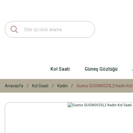
Kol Saati
Güneş Gözlüğü
Anasayfa
Kol Saati
Kadın
Guess GUGW0033L2 Kadın Kol 