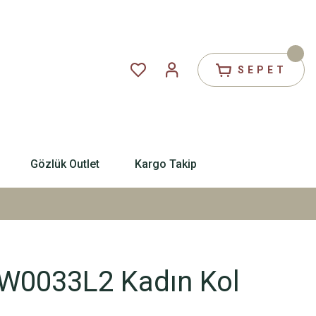
SEPET
Gözlük Outlet
Kargo Takip
W0033L2 Kadın Kol