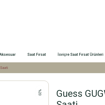
Aksesuar
Saat Fırsat
İsviçre Saat Fırsat Ürünleri
Saati
Guess GUG
%20
Saati