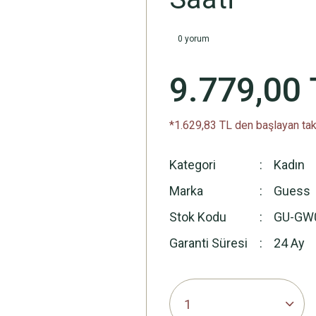
0 yorum
9.779,00 
*1.629,83 TL den başlayan taks
Kategori
Kadın
Marka
Guess
Stok Kodu
GU-GW
Garanti Süresi
24 Ay