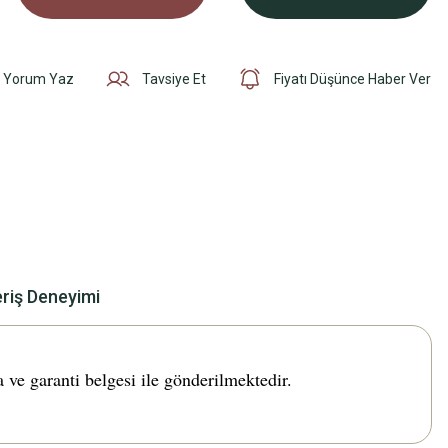
Yorum Yaz
Tavsiye Et
Fiyatı Düşünce Haber Ver
eriş Deneyimi
 garanti belgesi ile gönderilmektedir.