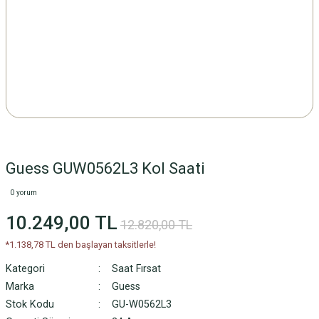
Guess GUW0562L3 Kol Saati
0 yorum
10.249,00 TL
12.820,00 TL
*1.138,78 TL den başlayan taksitlerle!
Kategori
Saat Fırsat
Marka
Guess
Stok Kodu
GU-W0562L3