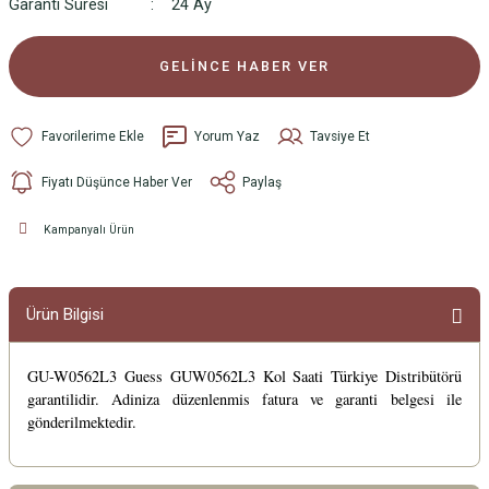
Garanti Süresi
24 Ay
GELİNCE HABER VER
Yorum Yaz
Tavsiye Et
Fiyatı Düşünce Haber Ver
Paylaş
Kampanyalı Ürün
Ürün Bilgisi
GU-W0562L3 Guess GUW0562L3 Kol Saati Türkiye Distribütörü
garantilidir. Adiniza düzenlenmis fatura ve garanti belgesi ile
gönderilmektedir.