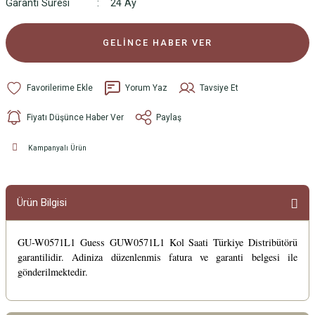
Garanti Süresi
24 Ay
GELİNCE HABER VER
Yorum Yaz
Tavsiye Et
Fiyatı Düşünce Haber Ver
Paylaş
Kampanyalı Ürün
Ürün Bilgisi
GU-W0571L1 Guess GUW0571L1 Kol Saati Türkiye Distribütörü
garantilidir. Adiniza düzenlenmis fatura ve garanti belgesi ile
gönderilmektedir.