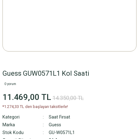
Guess GUW0571L1 Kol Saati
0 yorum
11.469,00 TL
14.350,00 TL
*1.274,33 TL den başlayan taksitlerle!
Kategori
Saat Fırsat
Marka
Guess
Stok Kodu
GU-W0571L1