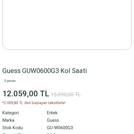
Guess GUW0600G3 Kol Saati
0 yorum
12.059,00 TL
15.090,00 TL
*2.009,83 TL den başlayan taksitlerle!
Kategori
Erkek
Marka
Guess
Stok Kodu
GU-W0600G3