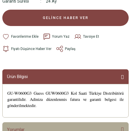
Garanti Süresi
24 Ay
GELİNCE HABER VER
Yorum Yaz
Tavsiye Et
Fiyatı Düşünce Haber Ver
Paylaş
Ürün Bilgisi
GU-W0600G3 Guess GUW0600G3 Kol Saati Türkiye Distribütörü
garantilidir. Adiniza düzenlenmis fatura ve garanti belgesi ile
gönderilmektedir.
Yorumlar