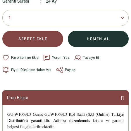
Garanti Süresi
24 Ay
SEPETE EKLE
HEMEN AL
Yorum Yaz
Tavsiye Et
Fiyatı Düşünce Haber Ver
Paylaş
Ürün Bilgisi
GU-W1069L3 Guess GUW1069L3 Kol Saati (SZ) (Online) Türkiye
Distribütörü garantilidir. Adiniza düzenlenmis fatura ve garanti
belgesi ile gönderilmektedir.