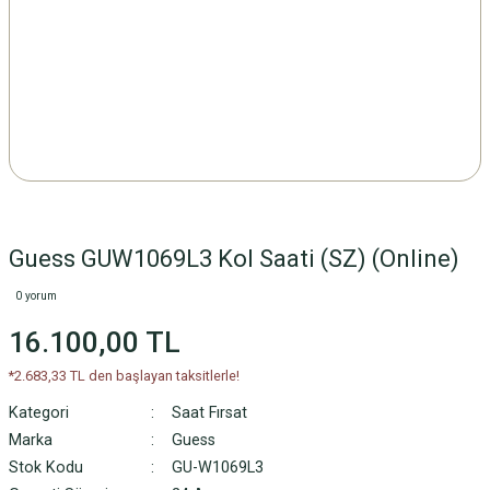
Guess GUW1069L3 Kol Saati (SZ) (Online)
0 yorum
16.100,00 TL
*2.683,33 TL den başlayan taksitlerle!
Kategori
Saat Fırsat
Marka
Guess
Stok Kodu
GU-W1069L3