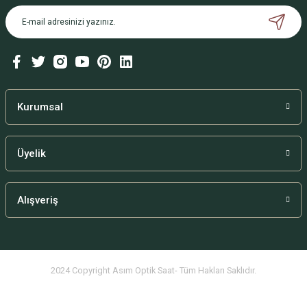
Kurumsal
Üyelik
Alışveriş
2024 Copyright Asım Optik Saat- Tüm Hakları Saklıdır.