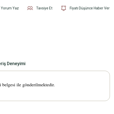
Yorum Yaz
Tavsiye Et
Fiyatı Düşünce Haber Ver
eriş Deneyimi
belgesi ile gönderilmektedir.