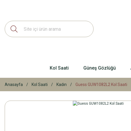
Kol Saati
Güneş Gözlüğü
Anasayfa
Kol Saati
Kadın
Guess GUW1082L2 Kol Saati