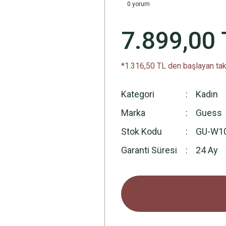
0 yorum
7.899,00 
*1.316,50 TL den başlayan taks
Kategori
Kadın
Marka
Guess
Stok Kodu
GU-W1
Garanti Süresi
24 Ay