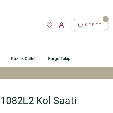
SEPET
Gözlük Outlet
Kargo Takip
082L2 Kol Saati