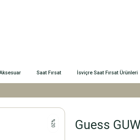
Aksesuar
Saat Fırsat
İsviçre Saat Fırsat Ürünleri
Guess GUW1
%20