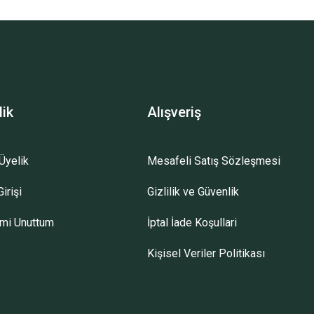
lik
Alışveriş
Üyelik
Mesafeli Satış Sözleşmesi
irişi
Gizlilik ve Güvenlik
emi Unuttum
İptal İade Koşullari
Kişisel Veriler Politikası