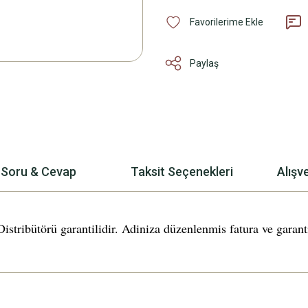
Paylaş
Soru & Cevap
Taksit Seçenekleri
Alışv
ütörü garantilidir. Adiniza düzenlenmis fatura ve garanti 