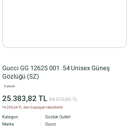
Gucci GG 1262S 001 .54 Unisex Güneş
Gözlüğü (SZ)
0 yorum
25.383,82 TL
34.210,00 TL
*4.230,64 TL den başlayan taksitlerle!
Kategori
Gözlük Outlet
Marka
Gucci