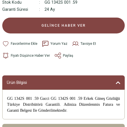
Stok Kodu
GG 1342S 001 .59
Garanti Süresi
24 Ay
GELİNCE HABER VER
Yorum Yaz
Tavsiye Et
Fiyatı Düşünce Haber Ver
Paylaş
Ürün Bilgisi
GG 1342S 001 .59 Gucci GG 1342S 001 .59 Erkek Güneş Gözlüğü
Türkiye Distribütörü Garantili. Adiniza Düzenlenmis Fatura ve
Garanti Belgesi Ile Gönderilmektedir.