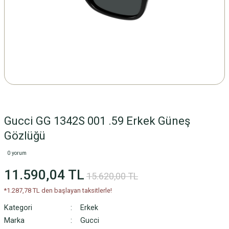
Gucci GG 1342S 001 .59 Erkek Güneş
Gözlüğü
0 yorum
11.590,04 TL
15.620,00 TL
*1.287,78 TL den başlayan taksitlerle!
Kategori
Erkek
Marka
Gucci