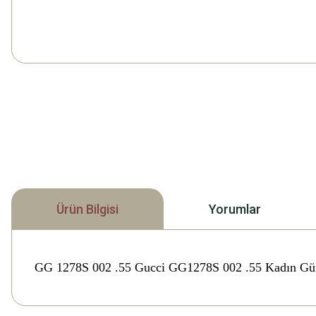
Ürün Bilgisi
Yorumlar
GG 1278S 002 .55 Gucci GG1278S 002 .55 Kadın G