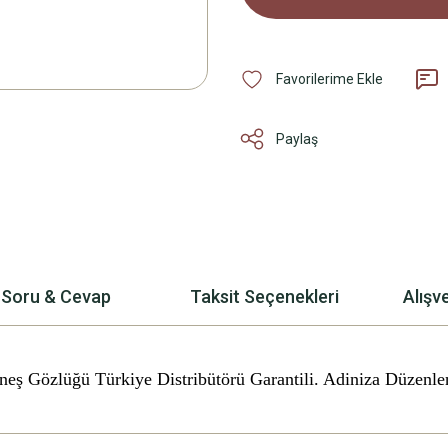
Paylaş
Soru & Cevap
Taksit Seçenekleri
Alışv
üneş Gözlüğü
Türkiye Distribütörü Garantili. Adiniza Düzenle