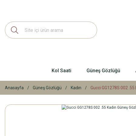
Kol Saati
Güneş Gözlüğü
Anasayfa
Güneş Gözlüğü
Kadın
Gucci GG1278S 002 .55