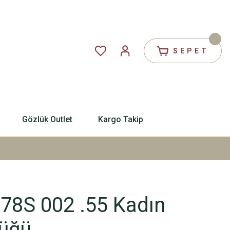
SEPET
Gözlük Outlet
Kargo Takip
78S 002 .55 Kadın
üğü