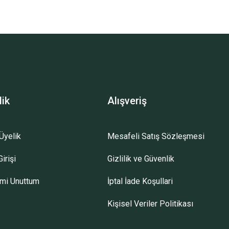
lik
Alışveriş
Üyelik
Mesafeli Satış Sözleşmesi
irişi
Gizlilik ve Güvenlik
emi Unuttum
İptal İade Koşullari
Kişisel Veriler Politikası