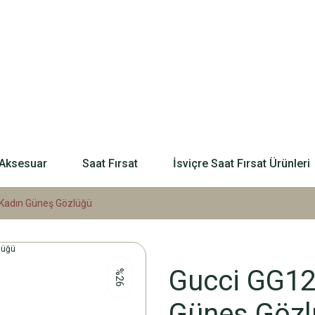
Aksesuar
Saat Fırsat
İsviçre Saat Fırsat Ürünleri
 Kadın Güneş Gözlüğü
Gucci GG12
%26
Güneş Gözl