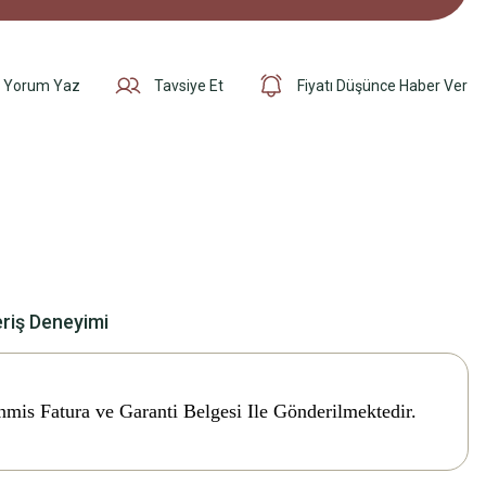
Yorum Yaz
Tavsiye Et
Fiyatı Düşünce Haber Ver
eriş Deneyimi
nmis Fatura ve Garanti Belgesi Ile Gönderilmektedir.