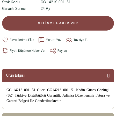
Stok Kodu
GG 1421S 001 .51
Garanti Süresi
24 Ay
GELİNCE HABER VER
Yorum Yaz
Tavsiye Et
Fiyatı Düşünce Haber Ver
Paylaş
Ürün Bilgisi
GG 1421S 001 .51 Gucci GG1421S 001 .51 Kadin Günes Gözlügü
(SZ)
Türkiye Distribütörü Garantili. Adiniza Düzenlenmis Fatura ve
Garanti Belgesi Ile Gönderilmektedir.