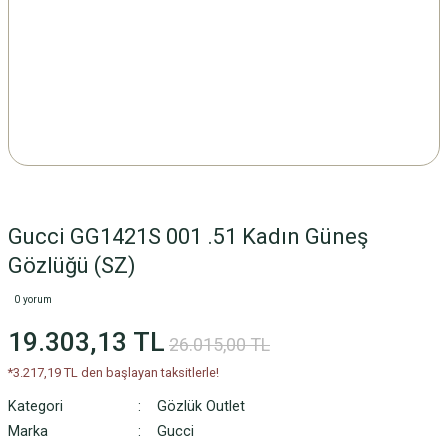
Gucci GG1421S 001 .51 Kadın Güneş
Gözlüğü (SZ)
0 yorum
19.303,13 TL
26.015,00 TL
*3.217,19 TL den başlayan taksitlerle!
Kategori
Gözlük Outlet
Marka
Gucci