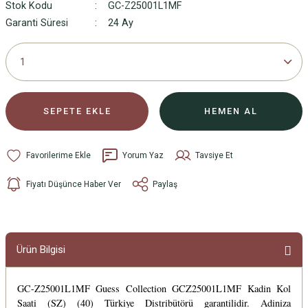
Stok Kodu
GC-Z25001L1MF
Garanti Süresi
24 Ay
SEPETE EKLE
HEMEN AL
Yorum Yaz
Tavsiye Et
Fiyatı Düşünce Haber Ver
Paylaş
Ürün Bilgisi
GC-Z25001L1MF Guess Collection GCZ25001L1MF Kadin Kol
Saati (SZ) (40) Türkiye Distribütörü garantilidir. Adiniza