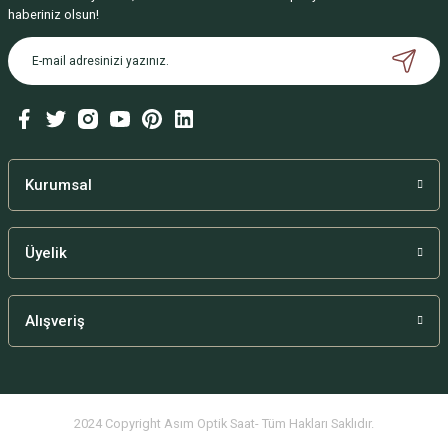
haberiniz olsun!
Kurumsal
Üyelik
Alışveriş
2024 Copyright Asım Optik Saat- Tüm Hakları Saklıdır.