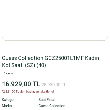
Guess Collection GCZ25001L1MF Kadın
Kol Saati (SZ) (40)
0 yorum
16.929,00 TL
28.930,00 TL
*2.821,50 TL den başlayan taksitlerle!
Kategori
Saat Fırsat
Marka
Guess Collection