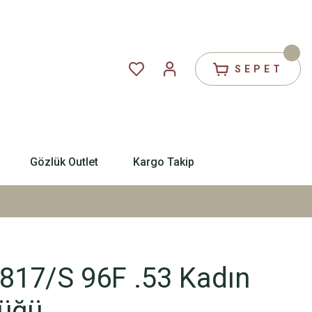
SEPET
Gözlük Outlet
Kargo Takip
817/S 96F .53 Kadın
üğü