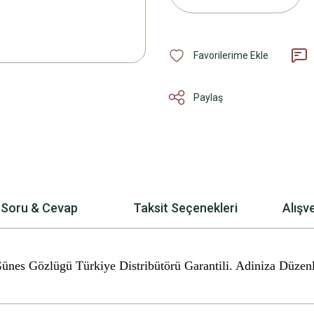
Paylaş
Soru & Cevap
Taksit Seçenekleri
Alışv
Günes Gözlügü
Türkiye Distribütörü Garantili. Adiniza Düzen