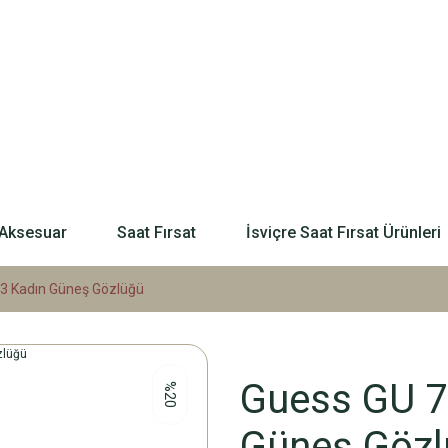
Aksesuar
Saat Fırsat
İsviçre Saat Fırsat Ürünleri
53 Kadın Güneş Gözlüğü
Guess GU 7
%20
Güneş Gözl