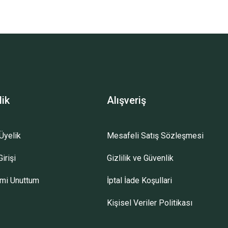
lik
Alışveriş
Üyelik
Mesafeli Satış Sözleşmesi
irişi
Gizlilik ve Güvenlik
emi Unuttum
İptal İade Koşullari
Kişisel Veriler Politikası