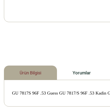
Ürün Bilgisi
Yorumlar
GU 7817S 96F .53 Guess GU 7817/S 96F .53 Kadin 