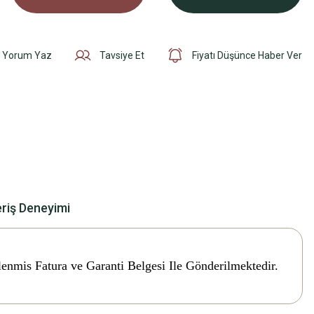
Yorum Yaz
Tavsiye Et
Fiyatı Düşünce Haber Ver
eriş Deneyimi
lenmis Fatura ve Garanti Belgesi Ile Gönderilmektedir.