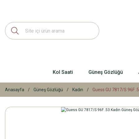
Kol Saati
Güneş Gözlüğü
Anasayfa
Güneş Gözlüğü
Kadın
Guess GU 7817/S 96F .