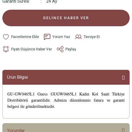
Garanti Süresi
24 Ay
GELİNCE HABER VER
Yorum Yaz
Tavsiye Et
Fiyatı Düşünce Haber Ver
Paylaş
Ürün Bilgisi
GU-GW0465L1 Guess GUGW0465L1 Kadin Kol Saati Türkiye
Distribütörü garantilidir. Adiniza düzenlenmis fatura ve garanti
belgesi ile gönderilmektedir.
Yorumlar