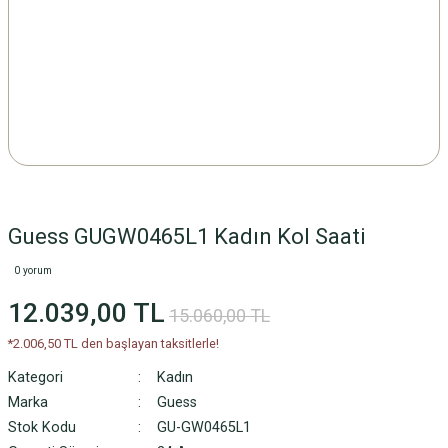
Guess GUGW0465L1 Kadın Kol Saati
0 yorum
12.039,00 TL
15.060,00 TL
*2.006,50 TL den başlayan taksitlerle!
Kategori
Kadın
Marka
Guess
Stok Kodu
GU-GW0465L1