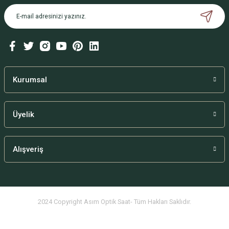
Kurumsal
Üyelik
Alışveriş
2024 Copyright Asım Optik Saat- Tüm Hakları Saklıdır.