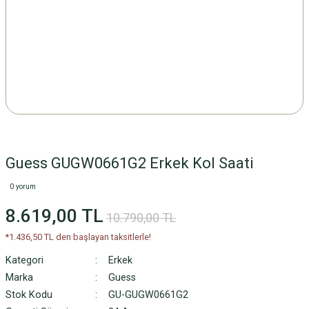
Guess GUGW0661G2 Erkek Kol Saati
0 yorum
8.619,00 TL
10.790,00 TL
*1.436,50 TL den başlayan taksitlerle!
Kategori
Erkek
Marka
Guess
Stok Kodu
GU-GUGW0661G2