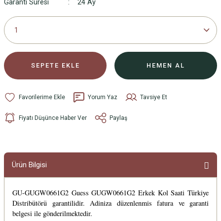
Garanti Süresi
24 Ay
SEPETE EKLE
HEMEN AL
Yorum Yaz
Tavsiye Et
Fiyatı Düşünce Haber Ver
Paylaş
Ürün Bilgisi
GU-GUGW0661G2 Guess GUGW0661G2 Erkek Kol Saati Türkiye
Distribütörü garantilidir. Adiniza düzenlenmis fatura ve garanti
belgesi ile gönderilmektedir.