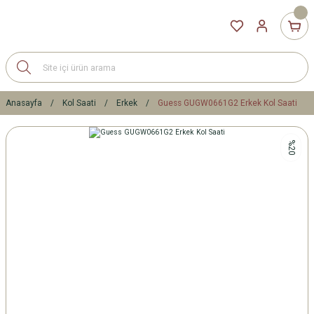
Anasayfa
Kol Saati
Erkek
Guess GUGW0661G2 Erkek Kol Saati
%20