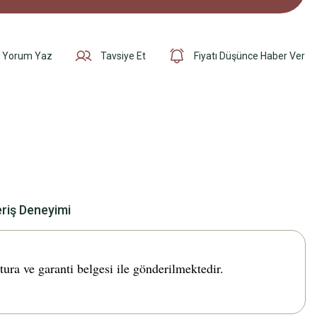
Yorum Yaz
Tavsiye Et
Fiyatı Düşünce Haber Ver
eriş Deneyimi
a ve garanti belgesi ile gönderilmektedir.