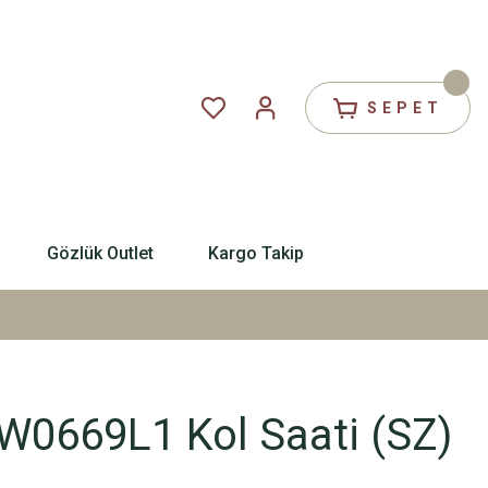
SEPET
Gözlük Outlet
Kargo Takip
0669L1 Kol Saati (SZ)