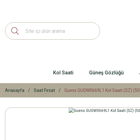
Kol Saati
Güneş Gözlüğü
Anasayfa
Saat Fırsat
Guess GUGW0669L1 Kol Saati (SZ) (50