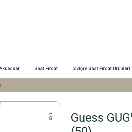
Aksesuar
Saat Fırsat
İsviçre Saat Fırsat Ürünleri
)
Guess GUGW
%50
(50)