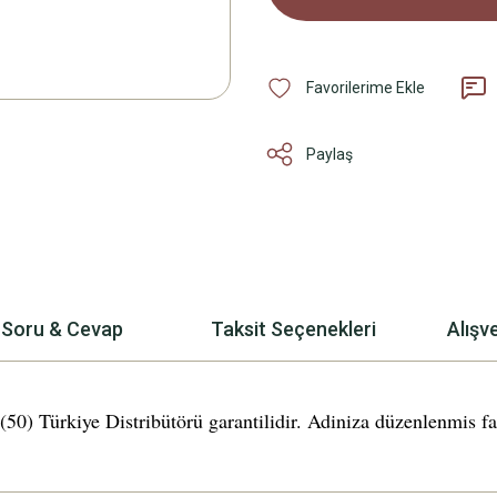
Paylaş
Soru & Cevap
Taksit Seçenekleri
Alışv
rkiye Distribütörü garantilidir. Adiniza düzenlenmis fatur