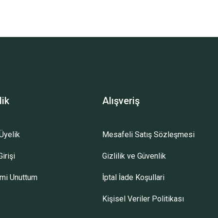
lik
Alışveriş
Üyelik
Mesafeli Satış Sözleşmesi
irişi
Gizlilik ve Güvenlik
emi Unuttum
İptal İade Koşullari
Kişisel Veriler Politikası