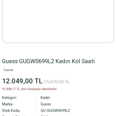
Guess GUGW0699L2 Kadın Kol Saati
0 yorum
12.049,00 TL
15.070,00 TL
*2.008,17 TL den başlayan taksitlerle!
Kategori
Kadın
Marka
Guess
Stok Kodu
GU-GUGW0699L2