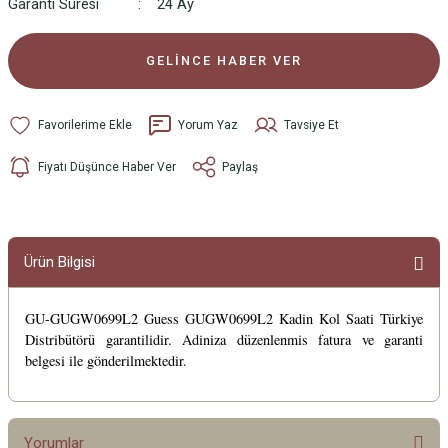
Garanti Süresi
24 Ay
GELİNCE HABER VER
Yorum Yaz
Tavsiye Et
Fiyatı Düşünce Haber Ver
Paylaş
Ürün Bilgisi
GU-GUGW0699L2 Guess GUGW0699L2 Kadin Kol Saati Türkiye
Distribütörü garantilidir. Adiniza düzenlenmis fatura ve garanti
belgesi ile gönderilmektedir.
Yorumlar