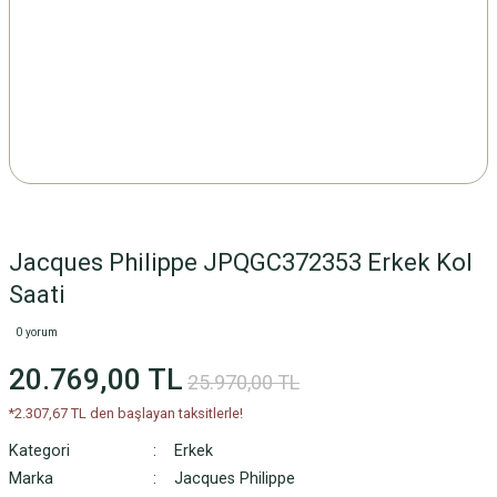
Jacques Philippe JPQGC372353 Erkek Kol
Saati
0 yorum
20.769,00 TL
25.970,00 TL
*2.307,67 TL den başlayan taksitlerle!
Kategori
Erkek
Marka
Jacques Philippe