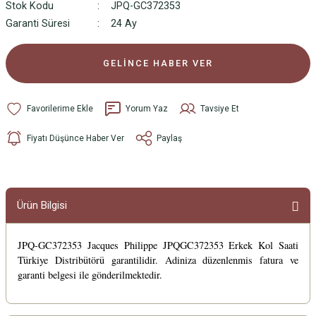
Stok Kodu
JPQ-GC372353
Garanti Süresi
24 Ay
GELİNCE HABER VER
Yorum Yaz
Tavsiye Et
Fiyatı Düşünce Haber Ver
Paylaş
Ürün Bilgisi
JPQ-GC372353 Jacques Philippe JPQGC372353 Erkek Kol Saati
Türkiye Distribütörü garantilidir. Adiniza düzenlenmis fatura ve
garanti belgesi ile gönderilmektedir.