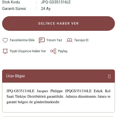
Stok Kodu
JPQ-GS351316LE
Garanti Süresi
24 Ay
GELİNCE HABER VER
Yorum Yaz
Tavsiye Et
Fiyatı Düşünce Haber Ver
Paylaş
Ürün Bilgisi
JPQ-GS351316LE Jacques Philippe JPQGS351316LE Erkek Kol
Saati Türkiye Distribütörü garantilidir. Adiniza düzenlenmis fatura ve
garanti belgesi ile gönderilmektedir.