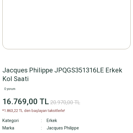
Jacques Philippe JPQGS351316LE Erkek
Kol Saati
0 yorum
16.769,00 TL
20.970,00 TL
*1.863,22 TL den başlayan taksitlerle!
Kategori
Erkek
Marka
Jacques Philippe