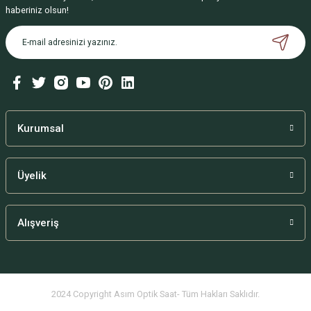
haberiniz olsun!
Kurumsal
Üyelik
Alışveriş
2024 Copyright Asım Optik Saat- Tüm Hakları Saklıdır.