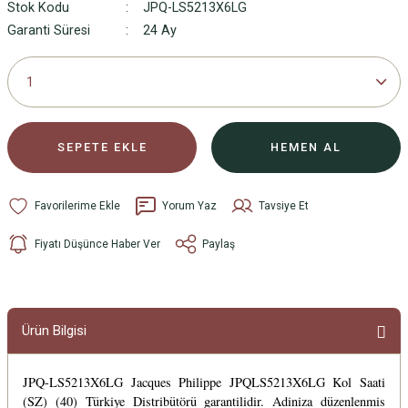
Stok Kodu
JPQ-LS5213X6LG
Garanti Süresi
24 Ay
SEPETE EKLE
HEMEN AL
Yorum Yaz
Tavsiye Et
Fiyatı Düşünce Haber Ver
Paylaş
Ürün Bilgisi
JPQ-LS5213X6LG Jacques Philippe JPQLS5213X6LG Kol Saati
(SZ) (40) Türkiye Distribütörü garantilidir. Adiniza düzenlenmis