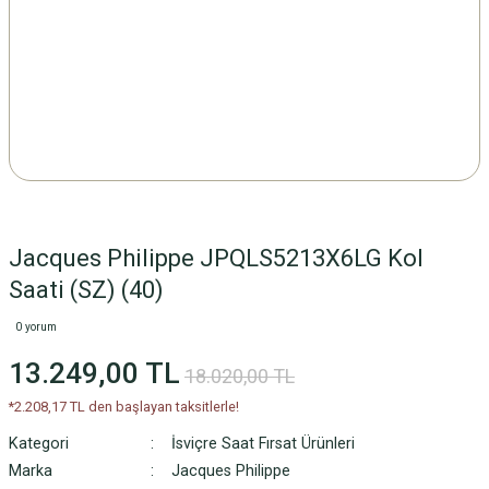
Jacques Philippe JPQLS5213X6LG Kol
Saati (SZ) (40)
0 yorum
13.249,00 TL
18.020,00 TL
*2.208,17 TL den başlayan taksitlerle!
Kategori
İsviçre Saat Fırsat Ürünleri
Marka
Jacques Philippe