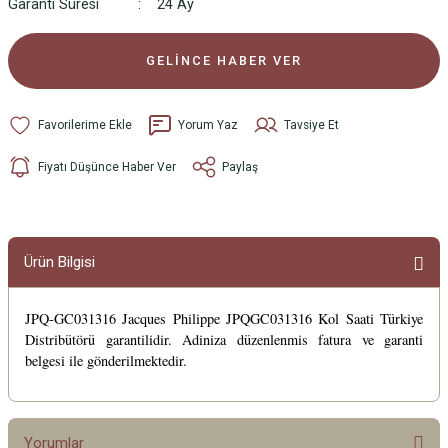
Garanti Süresi
24 Ay
GELİNCE HABER VER
Yorum Yaz
Tavsiye Et
Fiyatı Düşünce Haber Ver
Paylaş
Ürün Bilgisi
JPQ-GC031316 Jacques Philippe JPQGC031316 Kol Saati Türkiye
Distribütörü garantilidir. Adiniza düzenlenmis fatura ve garanti
belgesi ile gönderilmektedir.
Yorumlar