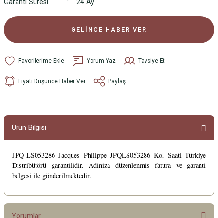
Garanti Süresi
24 Ay
GELİNCE HABER VER
Yorum Yaz
Tavsiye Et
Fiyatı Düşünce Haber Ver
Paylaş
Ürün Bilgisi
JPQ-LS053286 Jacques Philippe JPQLS053286 Kol Saati Türkiye
Distribütörü garantilidir. Adiniza düzenlenmis fatura ve garanti
belgesi ile gönderilmektedir.
Yorumlar