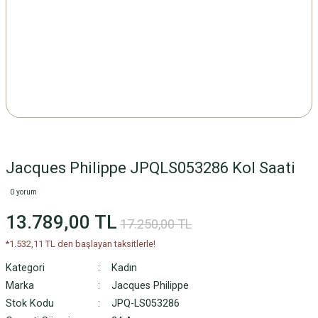
Jacques Philippe JPQLS053286 Kol Saati
0 yorum
13.789,00 TL
17.250,00 TL
*1.532,11 TL den başlayan taksitlerle!
Kategori
Kadın
Marka
Jacques Philippe
Stok Kodu
JPQ-LS053286