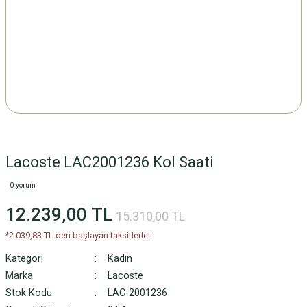
Lacoste LAC2001236 Kol Saati
0 yorum
12.239,00 TL
15.310,00 TL
*2.039,83 TL den başlayan taksitlerle!
Kategori
Kadın
Marka
Lacoste
Stok Kodu
LAC-2001236