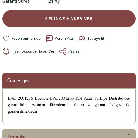
Garanti Süresi
24 Ay
GELİNCE HABER VER
Yorum Yaz
Tavsiye Et
Fiyatı Düşünce Haber Ver
Paylaş
Ürün Bilgisi
LAC-2001236 Lacoste LAC2001236 Kol Saati Türkiye Distribütörü
garantilidir. Adiniza düzenlenmis fatura ve garanti belgesi ile
gönderilmektedir.
Yorumlar