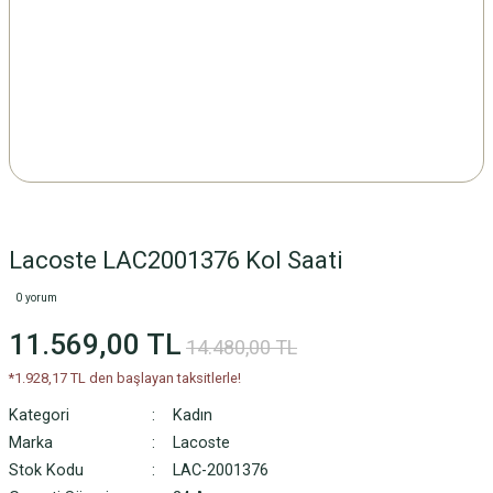
Lacoste LAC2001376 Kol Saati
0 yorum
11.569,00 TL
14.480,00 TL
*1.928,17 TL den başlayan taksitlerle!
Kategori
Kadın
Marka
Lacoste
Stok Kodu
LAC-2001376