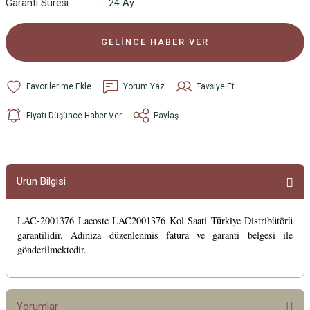
Garanti Süresi
24 Ay
GELİNCE HABER VER
Yorum Yaz
Tavsiye Et
Fiyatı Düşünce Haber Ver
Paylaş
Ürün Bilgisi
LAC-2001376 Lacoste LAC2001376 Kol Saati Türkiye Distribütörü
garantilidir. Adiniza düzenlenmis fatura ve garanti belgesi ile
gönderilmektedir.
Yorumlar