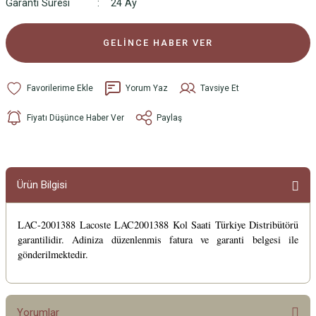
Garanti Süresi
24 Ay
GELİNCE HABER VER
Yorum Yaz
Tavsiye Et
Fiyatı Düşünce Haber Ver
Paylaş
Ürün Bilgisi
LAC-2001388 Lacoste LAC2001388 Kol Saati Türkiye Distribütörü
garantilidir. Adiniza düzenlenmis fatura ve garanti belgesi ile
gönderilmektedir.
Yorumlar