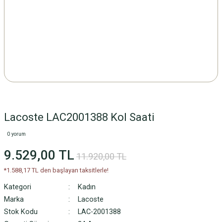
Lacoste LAC2001388 Kol Saati
0 yorum
9.529,00 TL
11.920,00 TL
*1.588,17 TL den başlayan taksitlerle!
Kategori
Kadın
Marka
Lacoste
Stok Kodu
LAC-2001388