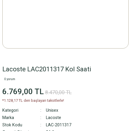
Lacoste LAC2011317 Kol Saati
0 yorum
6.769,00 TL
8.470,00 TL
*1.128,17 TL den başlayan taksitlerle!
Kategori
Unisex
Marka
Lacoste
Stok Kodu
LAC-2011317