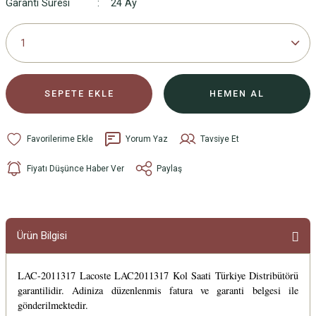
Garanti Süresi
24 Ay
SEPETE EKLE
HEMEN AL
Yorum Yaz
Tavsiye Et
Fiyatı Düşünce Haber Ver
Paylaş
Ürün Bilgisi
LAC-2011317 Lacoste LAC2011317 Kol Saati Türkiye Distribütörü
garantilidir. Adiniza düzenlenmis fatura ve garanti belgesi ile
gönderilmektedir.