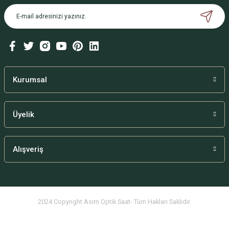
Kurumsal
Üyelik
Alışveriş
2024 Copyright Asım Optik Saat- Tüm Hakları Saklıdır.