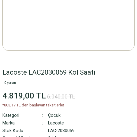
Lacoste LAC2030059 Kol Saati
0 yorum
4.819,00 TL
6.040,00 TL
*803,17 TL den başlayan taksitlerle!
Kategori
Çocuk
Marka
Lacoste
Stok Kodu
LAC-2030059