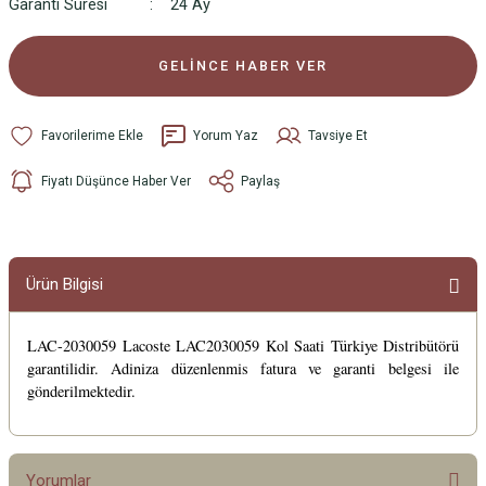
Garanti Süresi
24 Ay
GELİNCE HABER VER
Yorum Yaz
Tavsiye Et
Fiyatı Düşünce Haber Ver
Paylaş
Ürün Bilgisi
LAC-2030059 Lacoste LAC2030059 Kol Saati Türkiye Distribütörü
garantilidir. Adiniza düzenlenmis fatura ve garanti belgesi ile
gönderilmektedir.
Yorumlar