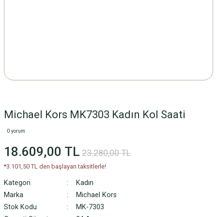
Michael Kors MK7303 Kadın Kol Saati
0 yorum
18.609,00 TL
23.280,00 TL
*3.101,50 TL den başlayan taksitlerle!
Kategori
Kadın
Marka
Michael Kors
Stok Kodu
MK-7303