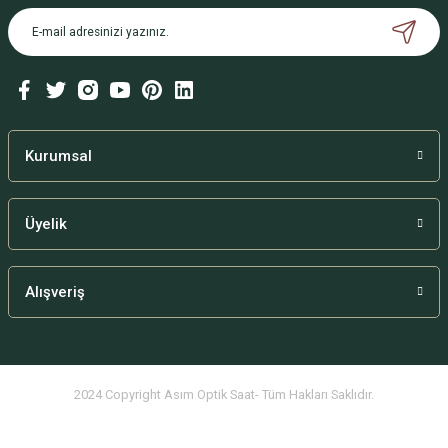
Kurumsal
Üyelik
Alışveriş
2024 Copyright Asım Optik Saat- Tüm Hakları Saklıdır.