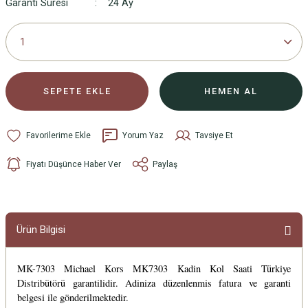
Garanti Süresi
24 Ay
SEPETE EKLE
HEMEN AL
Yorum Yaz
Tavsiye Et
Fiyatı Düşünce Haber Ver
Paylaş
Ürün Bilgisi
MK-7303 Michael Kors MK7303 Kadin Kol Saati Türkiye
Distribütörü garantilidir. Adiniza düzenlenmis fatura ve garanti
belgesi ile gönderilmektedir.