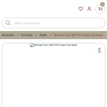
Anasayfa
Kol Saati
Kadın
Michael Kors MK7303 Kadın Kol Saati
%20